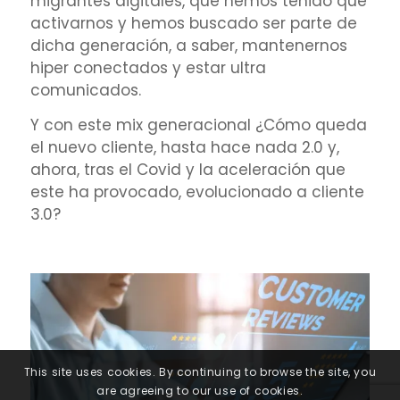
migrantes digitales, que hemos tenido que
activarnos y hemos buscado ser parte de
dicha generación, a saber, mantenernos
hiper conectados y estar ultra
comunicados.
Y con este mix generacional ¿Cómo queda
el nuevo cliente, hasta hace nada 2.0 y,
ahora, tras el Covid y la aceleración que
este ha provocado, evolucionado a cliente
3.0?
This site uses cookies. By continuing to browse the site, you
are agreeing to our use of cookies.