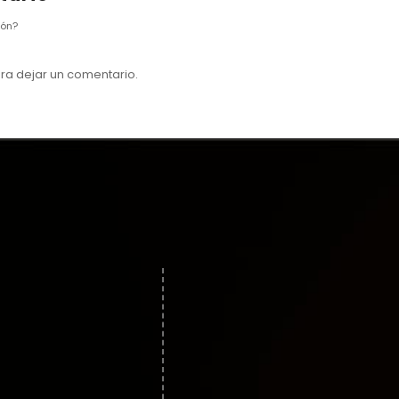
ión?
ra dejar un comentario.