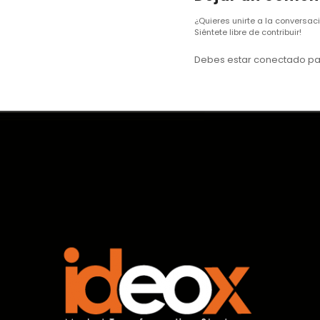
¿Quieres unirte a la conversac
Siéntete libre de contribuir!
Debes estar conectado pa