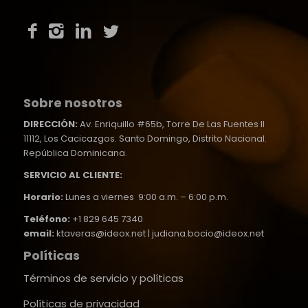
Sobre nosotros
DIRECCIÓN:
Av. Enriquillo #65b, Torre De Las Fuentes II
11112, Los Cacicazgos. Santo Domingo, Distrito Nacional.
República Dominicana.
SERVICIO AL CLIENTE:
Horario:
Lunes a viernes 9:00 a.m. – 6:00 p.m.
Teléfono:
+1 829 645 7340
email:
ktaveras@ideox.net | judiana.bocio@ideox.net
Políticas
Términos de servicio y políticas
Políticas de privacidad