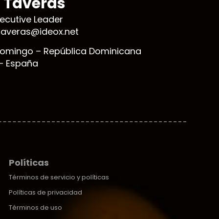
l Taveras
xecutive Leader
ktaveras@ideox.net
omingo – República Dominicana
– España
Políticas
Términos de servicio y políticas
Políticas de privacidad
Términos de uso