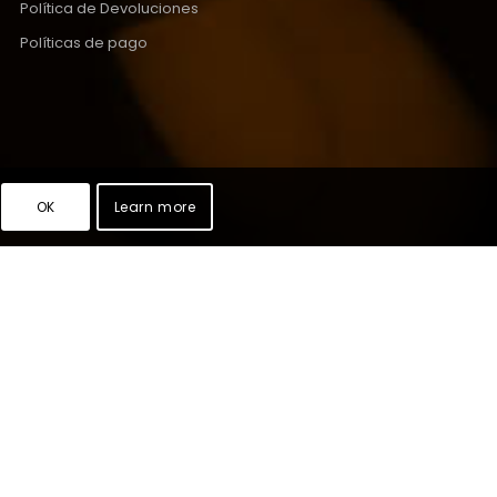
Política de Devoluciones
Políticas de pago
OK
Learn more