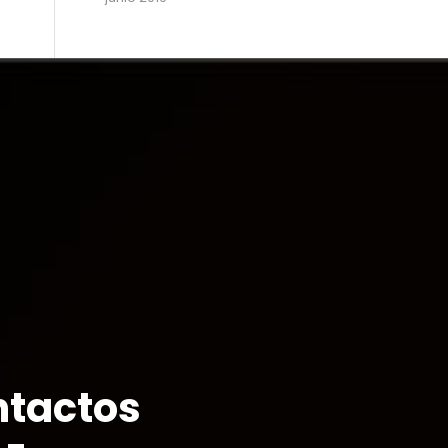
tactos