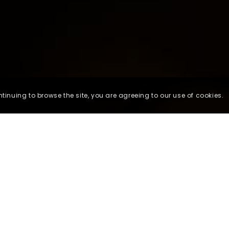
ntinuing to browse the site, you are agreeing to our use of cookies.