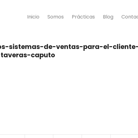
Inicio
Somos
Prácticas
Blog
Conta
s-sistemas-de-ventas-para-el-cliente
-taveras-caputo