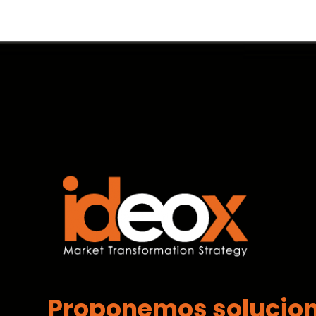
Proponemos solucio