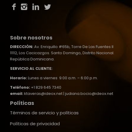
Sobre nosotros
DIRECCIÓN:
Av. Enriquillo #65b, Torre De Las Fuentes II
11112, Los Cacicazgos. Santo Domingo, Distrito Nacional.
República Dominicana.
SERVICIO AL CLIENTE:
Horario:
Lunes a viernes 9:00 a.m. – 6:00 p.m.
Teléfono:
+1 829 645 7340
email:
ktaveras@ideox.net | judiana.bocio@ideox.net
Políticas
Términos de servicio y políticas
Políticas de privacidad