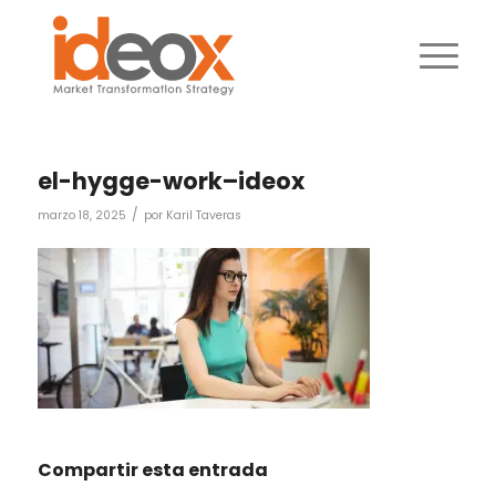
el-hygge-work–ideox
/
marzo 18, 2025
por
Karil Taveras
Compartir esta entrada