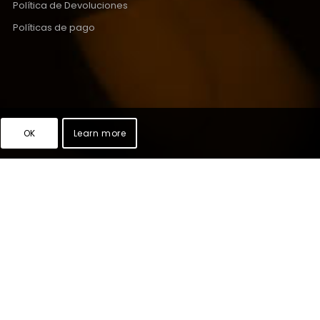
Política de Devoluciones
Políticas de pago
OK
Learn more