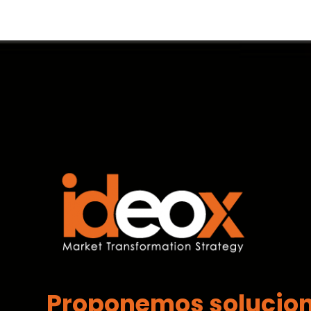
Proponemos solucio