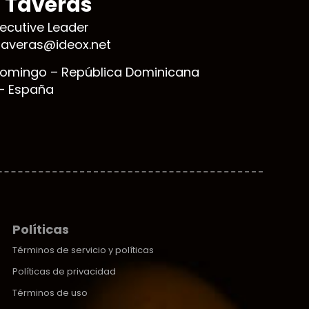
l Taveras
xecutive Leader
ktaveras@ideox.net
omingo – República Dominicana
– España
Políticas
Términos de servicio y políticas
Políticas de privacidad
Términos de uso