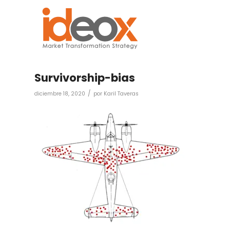
Survivorship-bias
/
diciembre 18, 2020
por
Karil Taveras