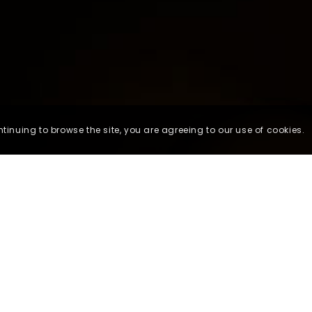
ntinuing to browse the site, you are agreeing to our use of cookies.