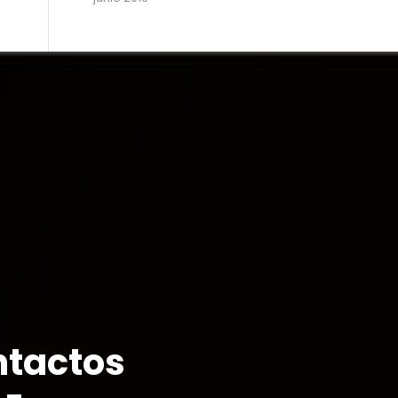
tactos