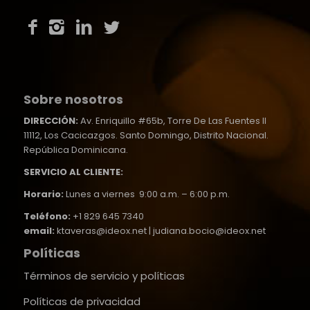
Sobre nosotros
DIRECCIÓN:
Av. Enriquillo #65b, Torre De Las Fuentes II
11112, Los Cacicazgos. Santo Domingo, Distrito Nacional.
República Dominicana.
SERVICIO AL CLIENTE:
Horario:
Lunes a viernes 9:00 a.m. – 6:00 p.m.
Teléfono:
+1 829 645 7340
email:
ktaveras@ideox.net | judiana.bocio@ideox.net
Políticas
Términos de servicio y políticas
Políticas de privacidad