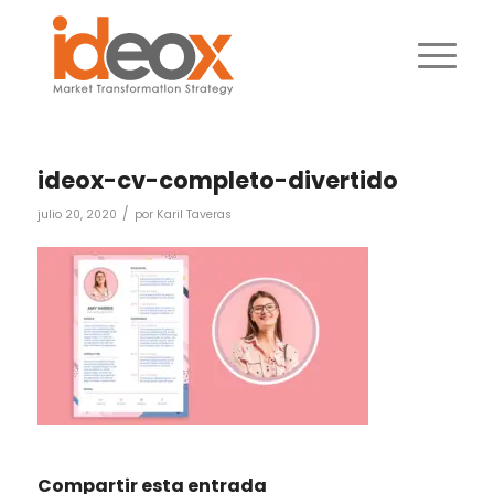
ideox-cv-completo-divertido
/
julio 20, 2020
por
Karil Taveras
Compartir esta entrada