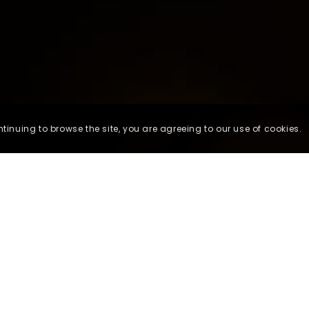
ntinuing to browse the site, you are agreeing to our use of cookies.