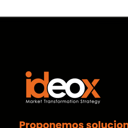
Proponemos solucio