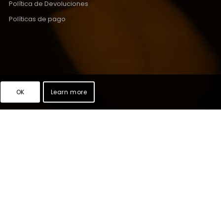
Política de Devoluciones
Políticas de pago
OK
Learn more