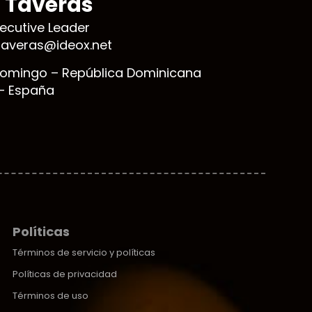
l Taveras
xecutive Leader
ktaveras@ideox.net
omingo – República Dominicana
– España
Políticas
Términos de servicio y políticas
Políticas de privacidad
Términos de uso