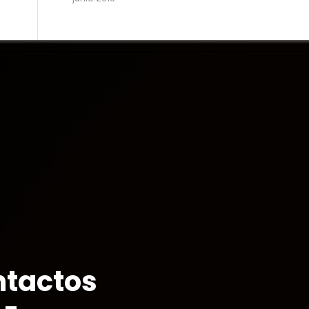
tactos