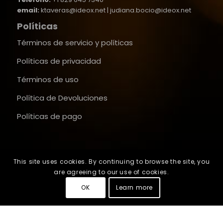
email:
ktaveras@ideox.net | judiana.bocio@ideox.net
Políticas
Términos de servicio y políticas
Políticas de privacidad
Términos de uso
Política de Devoluciones
Políticas de pago
This site uses cookies. By continuing to browse the site, you
are agreeing to our use of cookies.
OK
Learn more