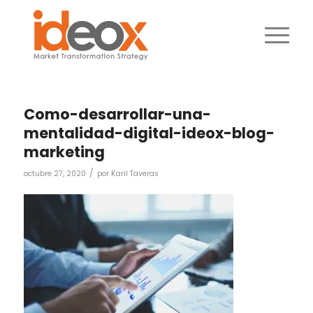
Como-desarrollar-una-
mentalidad-digital-ideox-blog-
marketing
/
octubre 27, 2020
por
Karil Taveras