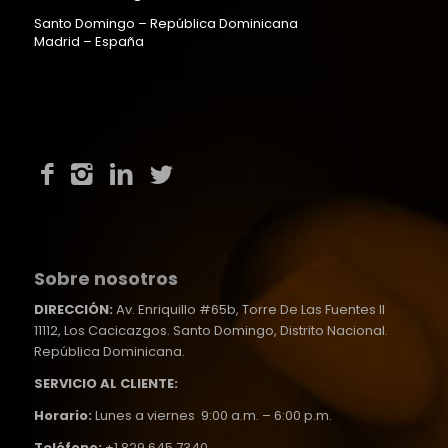
Santo Domingo – República Dominicana
Madrid – España
Sobre nosotros
DIRECCIÓN:
Av. Enriquillo #65b, Torre De Las Fuentes II
11112, Los Cacicazgos. Santo Domingo, Distrito Nacional.
República Dominicana.
SERVICIO AL CLIENTE:
Horario:
Lunes a viernes 9:00 a.m. – 6:00 p.m.
Teléfono:
+1 829 645 7340